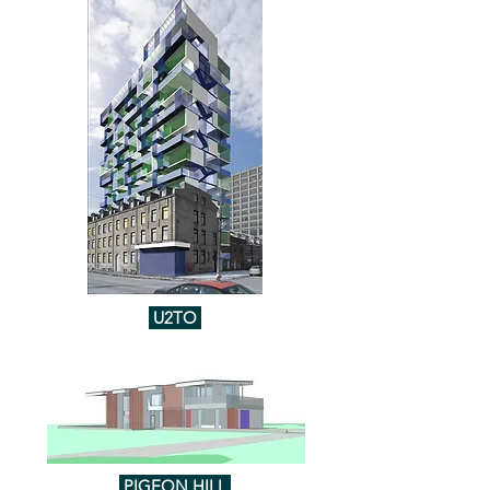
U2TO
PIGEON HILL