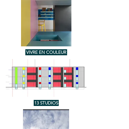
VIVRE EN COULEUR
13 STUDIOS